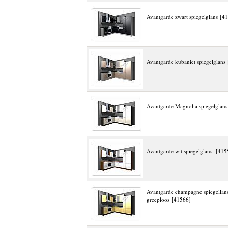
Avantgarde zwart spiegelglans [4
Avantgarde kubaniet spiegelglans
Avantgarde Magnolia spiegelglan
Avantgarde wit spiegelglans [415
Avantgarde champagne spiegellan
greeploos [41566]