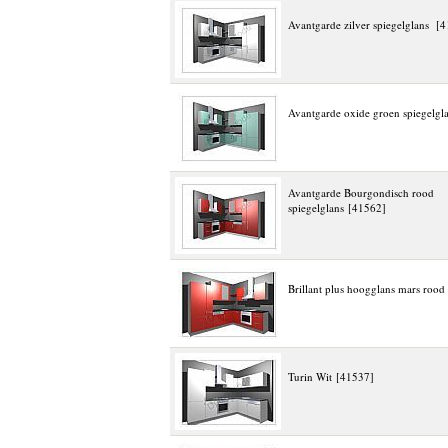
Avantgarde zilver spiegelglans [
Avantgarde oxide groen spiegelgl
Avantgarde Bourgondisch rood
spiegelglans [41562]
Brillant plus hoogglans mars roo
Turin Wit [41537]