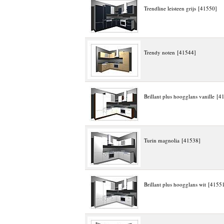
Trendline leisteen grijs [41550]
Trendy noten [41544]
Brillant plus hoogglans vanille [4
Turin magnolia [41538]
Brillant plus hoogglans wit [4155