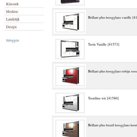
Klassiek
Modern
Brillant plus hoogglans vanille [4
Landelijk
Design
Inloggen
Turin Vanille [41573]
Brillant plus hoogglans robijn ro
Trentline wit [41580]
Brillant plus brazil hoogglans hou