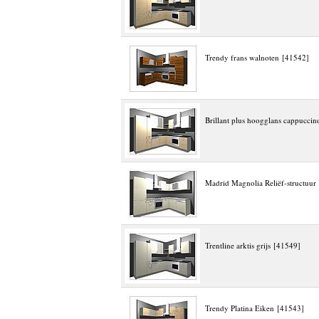
Trendy frans walnoten [41542]
Brillant plus hoogglans cappucci
Madrid Magnolia Reliëf-structuur
Trentline arktis grijs [41549]
Trendy Platina Eiken [41543]