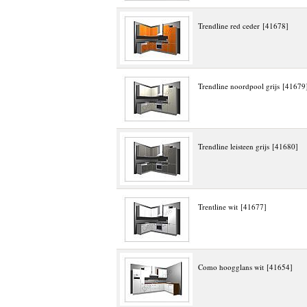
Trendline red ceder [41678]
Trendline noordpool grijs [41679
Trendline leisteen grijs [41680]
Trentline wit [41677]
Como hoogglans wit [41654]