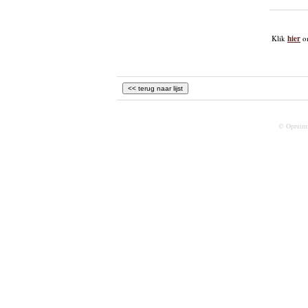
Klik
hier
om
© Opruim