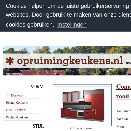
Cookies helpen om de juiste gebruikerservaring
websites. Door gebruik te maken van onze diens
cookies gebruiken.
Instellingen
Como
VORM
rood 
T - Keukens
Eiland Keukens
Hoek Keukens
Kooinum
Rechte Keukens
Fabrikant
STIJL
Model:
Klik om te vergroten.