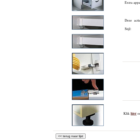
Extra app
Deze acti
Stijl:
Klik
hier
om