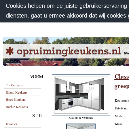
Cookies helpen om de juiste gebruikerservaring
diensten, gaat u ermee akkoord dat wij cookies
Class
VORM
greep
T - Keukens
Eiland Keukens
Hoek Keukens
Kooinum
Rechte Keukens
Fabrikant
STIJL
Model:
Klik om te vergroten.
Klassiek
Kleur: